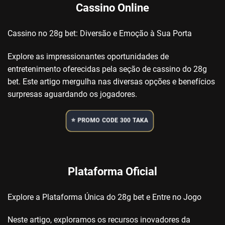
Cassino Online
Cassino no 28g bet: Diversão e Emoção à Sua Porta
Explore as impressionantes oportunidades de
entretenimento oferecidas pela seção de cassino do 28g
bet. Este artigo mergulha nas diversas opções e benefícios
surpresas aguardando os jogadores.
⭐️ PROMO CODE 300 TAKA
Plataforma Oficial
Explore a Plataforma Única do 28g bet e Entre no Jogo
Neste artigo, exploramos os recursos inovadores da