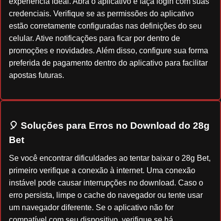
experiência ideal. Abra o aplicativo e faça login com suas
credenciais. Verifique se as permissões do aplicativo
estão corretamente configuradas nas definições do seu
celular. Ative notificações para ficar por dentro de
promoções e novidades. Além disso, configure sua forma
preferida de pagamento dentro do aplicativo para facilitar
apostas futuras.
🎈 Soluções para Erros no Download do 28g
Bet
Se você encontrar dificuldades ao tentar baixar o 28g Bet,
primeiro verifique a conexão à internet. Uma conexão
instável pode causar interrupções no download. Caso o
erro persista, limpe o cache do navegador ou tente usar
um navegador diferente. Se o aplicativo não for
compatível com seu dispositivo, verifique se há