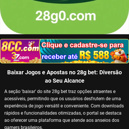
Baixar Jogos e Apostas no 28g bet: Diversão
ao Seu Alcance
A seção 'baixar' do site 28g bet traz opções atraentes e
acessíveis, permitindo que os usuários desfrutem de uma
experiência de jogo versátil e conveniente. Com downloads
rápidos e funcionalidades otimizadas, o portal se destaca
ao oferecer uma plataforma que atende aos anseios dos
gamers brasileiros.