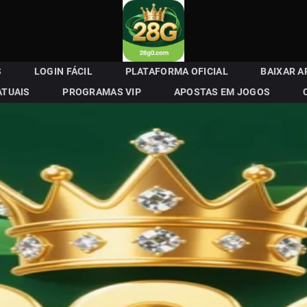
S
LOGIN FÁCIL
PLATAFORMA OFICIAL
BAIXAR A
TUAIS
PROGRAMAS VIP
APOSTAS EM JOGOS