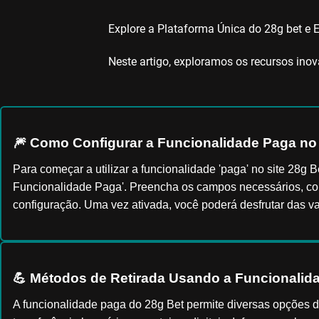
Explore a Plataforma Única do 28g bet e 
Neste artigo, exploramos os recursos inov
🎆 Como Configurar a Funcionalidade Paga no
Para começar a utilizar a funcionalidade 'paga' no site 28g 
Funcionalidade Paga'. Preencha os campos necessários, com
configuração. Uma vez ativada, você poderá desfrutar das v
💪 Métodos de Retirada Usando a Funcionalid
A funcionalidade paga do 28g Bet permite diversas opções de