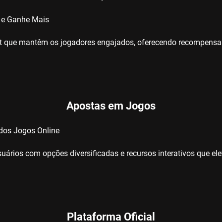
e e Ganhe Mais
t que mantêm os jogadores engajados, oferecendo recompensas
Apostas em Jogos
 dos Jogos Online
uários com opções diversificadas e recursos interativos que el
Plataforma Oficial