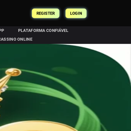
REGISTER
LOGIN
PP
PLATAFORMA CONFIÁVEL
CASSINO ONLINE