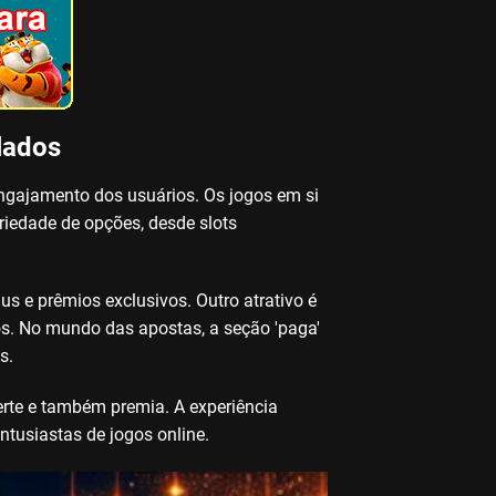
lados
engajamento dos usuários. Os jogos em si
riedade de opções, desde slots
 e prêmios exclusivos. Outro atrativo é
os. No mundo das apostas, a seção 'paga'
s.
erte e também premia. A experiência
ntusiastas de jogos online.