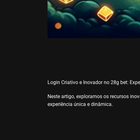
Login Criativo e Inovador no 28g bet: Expe
Neste artigo, exploramos os recursos ino
experiência única e dinâmica.